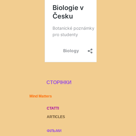
СТОРІНКИ
Mind Matters
СТАТТІ
ARTICLES
ФІЛЬМИ