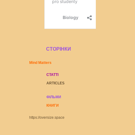
СТОРІНКИ
Mind Matters
СТАТТІ
ARTICLES
ФІЛЬМИ
КНИГ
И
https://oversize.space