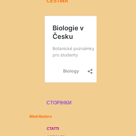
ČEŠTINA
СТОРІНКИ
Mind Matters
СТАТТІ