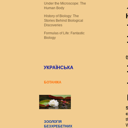
Under the Microscope: The
Human Body
History of Biology: The
Stories Behind Biological
Discoveries
Formulas of Life: Fantastic
Biology
УКРАЇНСЬКА
БОТАНІКА
S
t
ЗООЛОГІЯ
W
БЕЗХРЕБЕТНИХ